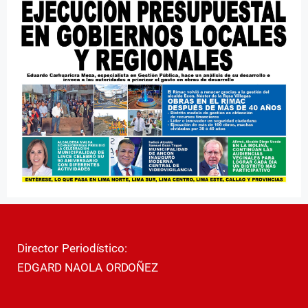
Director Periodístico:
EDGARD NAOLA ORDOÑEZ