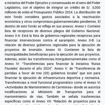
a iniciativa del Poder Ejecutivo y consensuada en el seno del Poder
Legislativo, con el objetivo de integrar un crédito de S/. 3,000
millones de soles al Presupuesto Público 2024. La distribución de
este fondo considera gastos asociados a la reactivación
económica y otros compromisos gubernamentales pendientes. El
destino de este fondo se refleja en sus anexos: Anexo I: Contiene
lista de receptores de diversos pliegos del Gobierno Nacional.
Anexo II-A: Está la lista de gobiernos regionales receptoras para
financiar intervenciones contra el sarampión. Anexo II-B: La
relación de diversos gobiernos regionales para la ejecución de
proyectos de inversión. Anexo III: Contienen la lista de
municipalidades beneficiarias para la ejecución de sus proyectos.
Además, están las transferencias intergubernamentales como el
Anexo IV: “Transferencias para financiar la iniciativa ‘Rutas
Fluviales’ durante el año 2024”. Anexo V: de “Transferencia de
partidas a favor de tres (03) gobiernos locales” que son para
financiar la ejecución de infraestructura deportiva y recreativa.
Transferencias a nivel funcional programático como el Anexo VI
«Actividades de Mantenimiento de Carreteras» donde se autoriza
modificaciones al Ministerio de Transportes para el
mantenimiento de vías. También se señala trasferencias
específicas como el Anexo VII: “Relación de proyectos para la