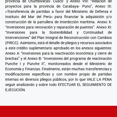
provincia de Chumbivilcas- Cusco” y Anexo VIII: “Relación de
proyectos para la provincia de Carabaya- Puno”, Anexo IX:
«Transferencia de partidas a favor del Ministerio de Defensa e
Instituto del Mar del Perú» para financiar la adquisición y/o
construcción de la patrullera de interdicción marítima. Anexo X:
“Inversiones para renovación y reparación de puentes”. Anexo XI:
“Inversiones para la Sostenibilidad y Continuidad de
Intervenciones” del Plan Integral de Reconstrucción con Cambios
(PIRCC). Asimismo, está el detalle de pliegos y recursos asociados
a este crédito suplementario aprobado en los anexos siguientes:
Anexo A: “Inversiones para la reactivación económica y cierre de
brechas” y el Anexo B: “Inversiones del programa de reactivación
Punche I y Punche II”, monitoreados desde el Ministerio de
Economía y Finanzas. Finalmente, están muchas transferencias y
modificaciones específicas y con nombre propio de partidas
internas en diversos pliegos públicos, por lo que VALE LA PENA
seguir analizando y sobre todo EFECTUAR EL SEGUIMIENTO DE
EJECUCIÓN.