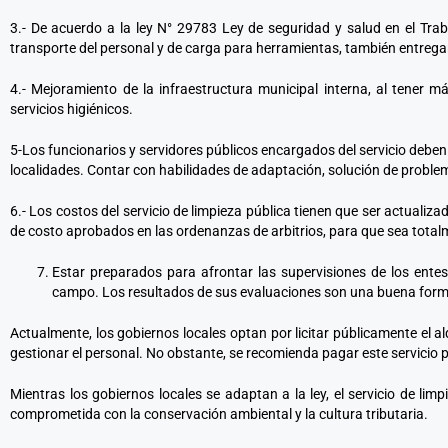
3.- De acuerdo a la ley N° 29783 Ley de seguridad y salud en el Trab
transporte del personal y de carga para herramientas, también entrega
4.- Mejoramiento de la infraestructura municipal interna, al tener 
servicios higiénicos.
5-Los funcionarios y servidores públicos encargados del servicio deben
localidades. Contar con habilidades de adaptación, solución de probl
6.- Los costos del servicio de limpieza pública tienen que ser actual
de costo aprobados en las ordenanzas de arbitrios, para que sea total
Estar preparados para afrontar las supervisiones de los entes 
campo. Los resultados de sus evaluaciones son una buena forma 
Actualmente, los gobiernos locales optan por licitar públicamente el al
gestionar el personal. No obstante, se recomienda pagar este servicio po
Mientras los gobiernos locales se adaptan a la ley, el servicio de lim
comprometida con la conservación ambiental y la cultura tributaria.