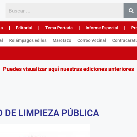
la
Editorial
Tema Portada
Informe Especial
Pr
al
Relámpagos Ediles
Maretazo
Correo Vecinal
Contracarat
Puedes visualizar aquí nuestras ediciones anteriores
 DE LIMPIEZA PÚBLICA