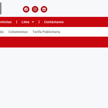
ovincias
LIma
Contáctanos
ula
Columnistas
Tarifa Publicitaria