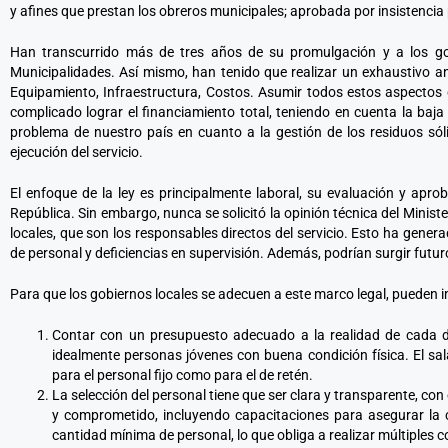
y afines que prestan los obreros municipales; aprobada por insistencia 
Han transcurrido más de tres años de su promulgación y a los gob
Municipalidades. Así mismo, han tenido que realizar un exhaustivo a
Equipamiento, Infraestructura, Costos. Asumir todos estos aspectos d
complicado lograr el financiamiento total, teniendo en cuenta la baj
problema de nuestro país en cuanto a la gestión de los residuos sól
ejecución del servicio.
El enfoque de la ley es principalmente laboral, su evaluación y apro
República. Sin embargo, nunca se solicitó la opinión técnica del Ministe
locales, que son los responsables directos del servicio. Esto ha gener
de personal y deficiencias en supervisión. Además, podrían surgir futuro
Para que los gobiernos locales se adecuen a este marco legal, pueden
Contar con un presupuesto adecuado a la realidad de cada di
idealmente personas jóvenes con buena condición física. El sala
para el personal fijo como para el de retén.
La selección del personal tiene que ser clara y transparente, con
y comprometido, incluyendo capacitaciones para asegurar la 
cantidad mínima de personal, lo que obliga a realizar múltiples 