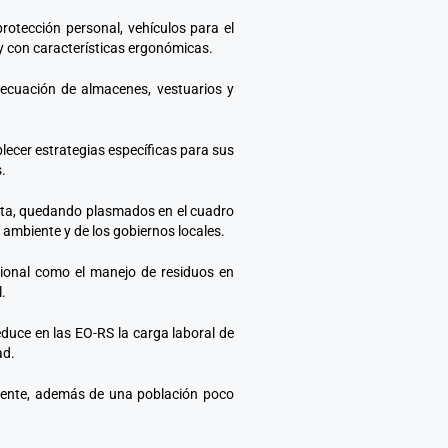
rotección personal, vehículos para el
y con características ergonómicas.
decuación de almacenes, vestuarios y
lecer estrategias específicas para sus
.
sita, quedando plasmados en el cuadro
ambiente y de los gobiernos locales.
ucional como el manejo de residuos en
.
reduce en las EO-RS la carga laboral de
ad.
ambiente, además de una población poco