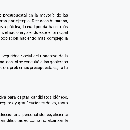
o presupuestal en la mayoría de las
, como por ejemplo: Recursos humanos,
eza pública, lo cual podría hacer más
el nacional, siendo éste el principal
la población haciendo más complejo la
y Seguridad Social del Congreso de la
sólidos, ni se consultó a los gobiernos
cción, problemas presupuestales, falta
tiva para captar candidatos idóneos,
eguros y gratificaciones de ley, tanto
leccionar al personal idóneo, eficiente
an dificultades, como no alcanzar la