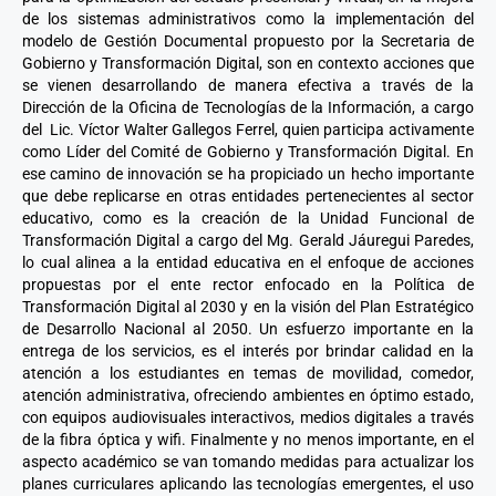
de los sistemas administrativos como la implementación del
modelo de Gestión Documental propuesto por la Secretaria de
Gobierno y Transformación Digital, son en contexto acciones que
se vienen desarrollando de manera efectiva a través de la
Dirección de la Oficina de Tecnologías de la Información, a cargo
del Lic. Víctor Walter Gallegos Ferrel, quien participa activamente
como Líder del Comité de Gobierno y Transformación Digital. En
ese camino de innovación se ha propiciado un hecho importante
que debe replicarse en otras entidades pertenecientes al sector
educativo, como es la creación de la Unidad Funcional de
Transformación Digital a cargo del Mg. Gerald Jáuregui Paredes,
lo cual alinea a la entidad educativa en el enfoque de acciones
propuestas por el ente rector enfocado en la Política de
Transformación Digital al 2030 y en la visión del Plan Estratégico
de Desarrollo Nacional al 2050. Un esfuerzo importante en la
entrega de los servicios, es el interés por brindar calidad en la
atención a los estudiantes en temas de movilidad, comedor,
atención administrativa, ofreciendo ambientes en óptimo estado,
con equipos audiovisuales interactivos, medios digitales a través
de la fibra óptica y wifi. Finalmente y no menos importante, en el
aspecto académico se van tomando medidas para actualizar los
planes curriculares aplicando las tecnologías emergentes, el uso