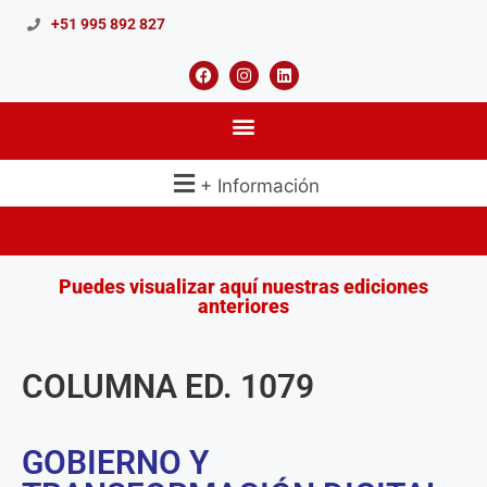
+51 995 892 827
+ Información
Puedes visualizar aquí nuestras ediciones
anteriores
COLUMNA ED. 1079
GOBIERNO Y