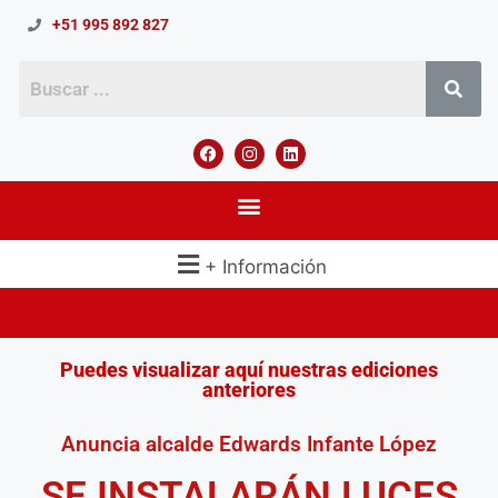
+51 995 892 827
+ Información
Puedes visualizar aquí nuestras ediciones
anteriores
Anuncia alcalde Edwards Infante López
SE INSTALARÁN LUCES