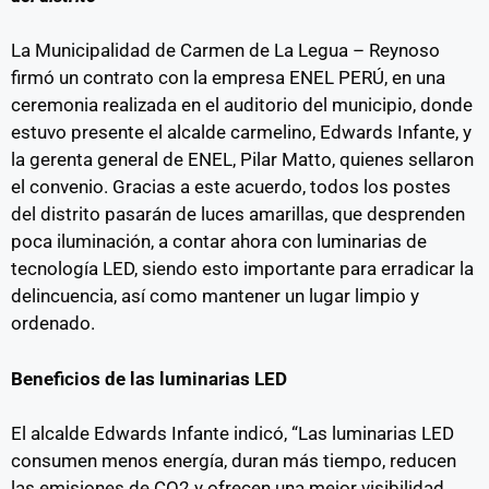
La Municipalidad de Carmen de La Legua – Reynoso
firmó un contrato con la empresa ENEL PERÚ, en una
ceremonia realizada en el auditorio del municipio, donde
estuvo presente el alcalde carmelino, Edwards Infante, y
la gerenta general de ENEL, Pilar Matto, quienes sellaron
el convenio. Gracias a este acuerdo, todos los postes
del distrito pasarán de luces amarillas, que desprenden
poca iluminación, a contar ahora con luminarias de
tecnología LED, siendo esto importante para erradicar la
delincuencia, así como mantener un lugar limpio y
ordenado.
Beneficios de las luminarias LED
El alcalde Edwards Infante indicó, “Las luminarias LED
consumen menos energía, duran más tiempo, reducen
las emisiones de CO2 y ofrecen una mejor visibilidad.