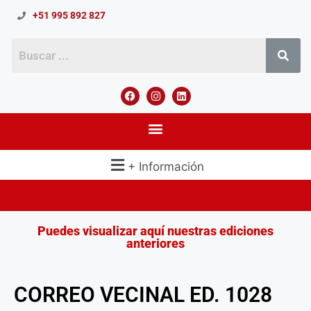
+51 995 892 827
+ Información
Puedes visualizar aquí nuestras ediciones
anteriores
CORREO VECINAL ED. 1028