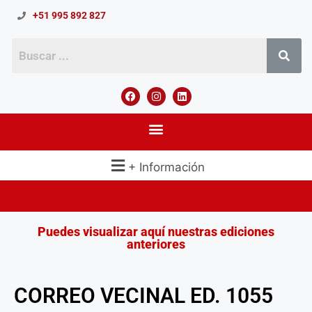
+51 995 892 827
+ Información
Puedes visualizar aquí nuestras ediciones
anteriores
CORREO VECINAL ED. 1055