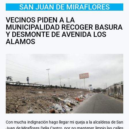
SAN JUAN DE MIRAFLORES
VECINOS PIDEN A LA
MUNICIPALIDAD RECOGER BASURA
Y DESMONTE DE AVENIDA LOS
ALAMOS
Con mucha indignación hago llegar mi queja a la alcaldesa de San
Juan de Miraflores Delia Castro, por no mantener limpio las calles