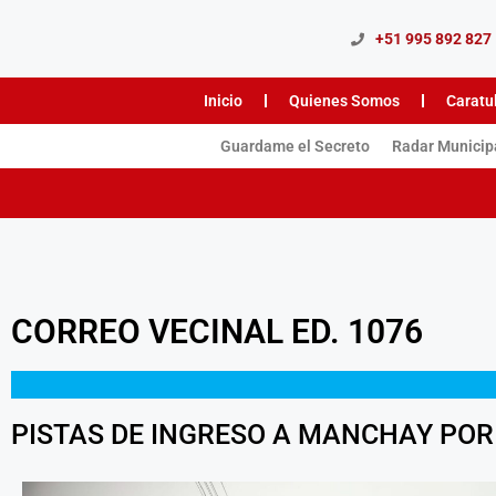
+51 995 892 827
Inicio
Quienes Somos
Caratu
Guardame el Secreto
Radar Municip
CORREO VECINAL ED. 1076
PISTAS DE INGRESO A MANCHAY POR