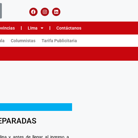
ovincias
LIma
Contáctanos
ula
Columnistas
Tarifa Publicitaria
REPARADAS
ina y antes de llegar al ingreso a