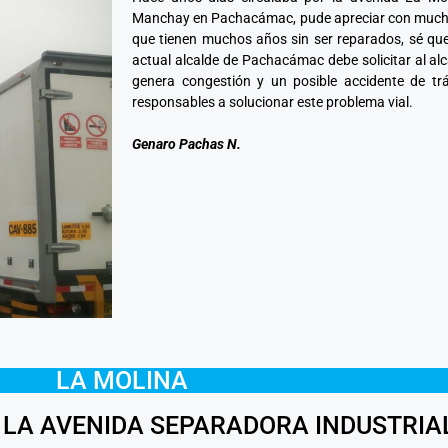
Manchay en Pachacámac, pude apreciar con mucha 
que tienen muchos años sin ser reparados, sé que
actual alcalde de Pachacámac debe solicitar al alc
genera congestión y un posible accidente de trá
responsables a solucionar este problema vial.
Genaro Pachas N.
LA MOLINA
 LA AVENIDA SEPARADORA INDUSTRIA