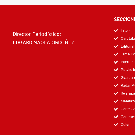
SECCION
Inicio
Director Periodístico:
Caratula
EDGARD NAOLA ORDOÑEZ
Editorial
Tema Po
Informe 
Provinci
Guardame
Radar Mu
Relámpa
Maretaz
Correo V
Contraca
Columni