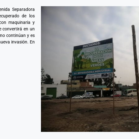
venida Separadora
ecuperado de los
con maquinaria y
e convertirá en un
s no continúan y es
nueva invasión. En