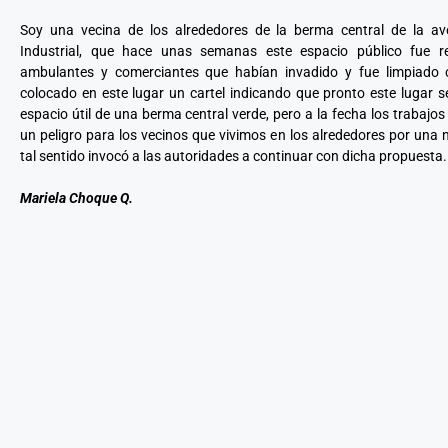
Soy una vecina de los alrededores de la berma central de la a
Industrial, que hace unas semanas este espacio público fue r
ambulantes y comerciantes que habían invadido y fue limpiado 
colocado en este lugar un cartel indicando que pronto este lugar s
espacio útil de una berma central verde, pero a la fecha los trabajo
un peligro para los vecinos que vivimos en los alrededores por una 
tal sentido invocó a las autoridades a continuar con dicha propuesta.
Mariela Choque Q.