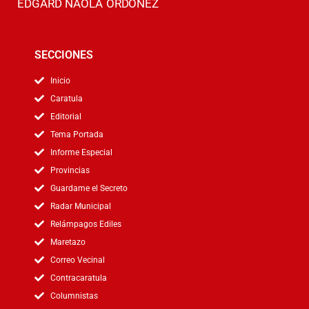
EDGARD NAOLA ORDOÑEZ
SECCIONES
Inicio
Caratula
Editorial
Tema Portada
Informe Especial
Provincias
Guardame el Secreto
Radar Municipal
Relámpagos Ediles
Maretazo
Correo Vecinal
Contracaratula
Columnistas