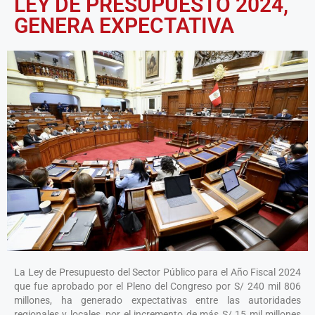
LEY DE PRESUPUESTO 2024,
GENERA EXPECTATIVA
La Ley de Presupuesto del Sector Público para el Año Fiscal 2024
que fue aprobado por el Pleno del Congreso por S/ 240 mil 806
millones, ha generado expectativas entre las autoridades
regionales y locales, por el incremento de más S/ 15 mil millones