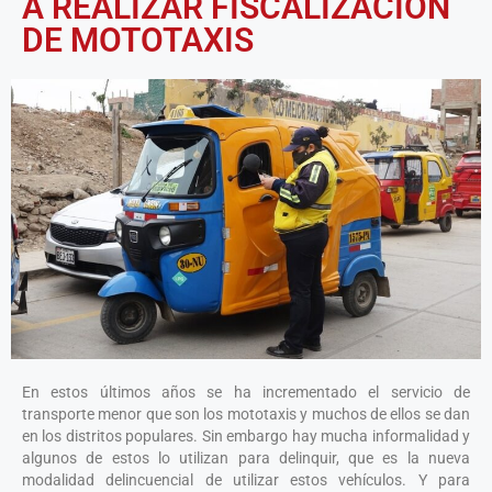
A REALIZAR FISCALIZACIÓN
DE MOTOTAXIS
En estos últimos años se ha incrementado el servicio de
transporte menor que son los mototaxis y muchos de ellos se dan
en los distritos populares. Sin embargo hay mucha informalidad y
algunos de estos lo utilizan para delinquir, que es la nueva
modalidad delincuencial de utilizar estos vehículos. Y para