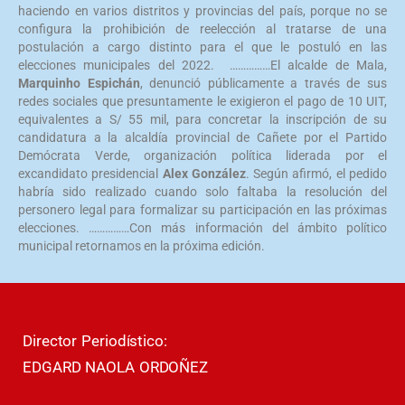
haciendo en varios distritos y provincias del país, porque no se
configura la prohibición de reelección al tratarse de una
postulación a cargo distinto para el que le postuló en las
elecciones municipales del 2022. ……………El alcalde de Mala,
Marquinho Espichán
, denunció públicamente a través de sus
redes sociales que presuntamente le exigieron el pago de 10 UIT,
equivalentes a S/ 55 mil, para concretar la inscripción de su
candidatura a la alcaldía provincial de Cañete por el Partido
Demócrata Verde, organización política liderada por el
excandidato presidencial
Alex González
. Según afirmó, el pedido
habría sido realizado cuando solo faltaba la resolución del
personero legal para formalizar su participación en las próximas
elecciones. ……………Con más información del ámbito político
municipal retornamos en la próxima edición.
Director Periodístico:
EDGARD NAOLA ORDOÑEZ