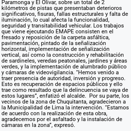
Paramonga y El Olivar, sobre un total de 2
kilómetros de pistas que presentaban deterioros
significativos, fisuras, fallas estructurales y falta de
iluminación, lo cual afecta la funcionalidad,
seguridad y transitabilidad vehicular. Los trabajos
que viene ejecutando EMAPE consisten en el
fresado y reposición de la carpeta asfáltica,
pavimentación, pintado de la señalización
horizontal, implementación de señalización
vertical, así como la construcción y rehabilitación
de sardineles, veredas peatonales, jardines y áreas
verdes, y la implementación de alumbrado público
y cámaras de videovigilancia. “Hemos venido a
traer presencia de autoridad, inversión y progreso.
Esto es recuperación de espacios públicos y ello
trae como resultado que la delincuencia se vaya de
estos lugares”, enfatizó el alcalde. Por su parte, los
vecinos de la zona de Chuquitanta, agradecieron a
la Municipalidad de Lima la intervención. “Estamos
de acuerdo con la realización de esta obra,
agradecemos por el asfaltado y la instalación de
cámaras en la zona”, expresó.