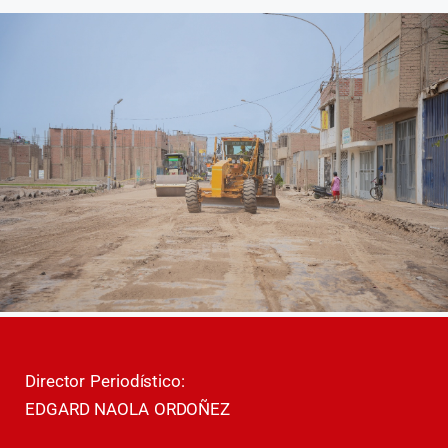
Director Periodístico:
EDGARD NAOLA ORDOÑEZ