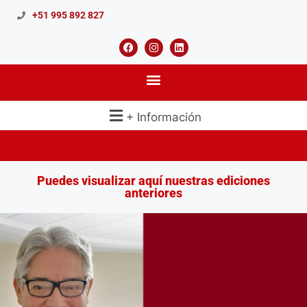
+51 995 892 827
+ Información
Puedes visualizar aquí nuestras ediciones
anteriores