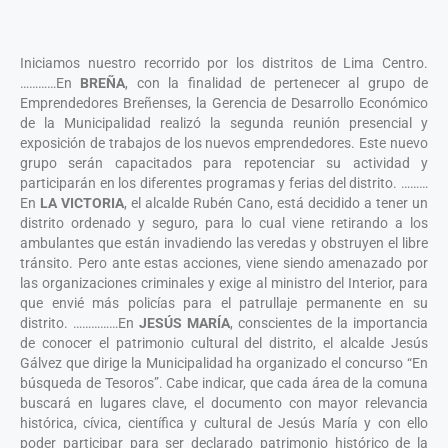
Iniciamos nuestro recorrido por los distritos de Lima Centro.
…………En
BREÑA
, con la finalidad de pertenecer al grupo de
Emprendedores Breñenses, la Gerencia de Desarrollo Económico
de la Municipalidad realizó la segunda reunión presencial y
exposición de trabajos de los nuevos emprendedores. Este nuevo
grupo serán capacitados para repotenciar su actividad y
participarán en los diferentes programas y ferias del distrito. ………
En
LA VICTORIA
, el alcalde Rubén Cano, está decidido a tener un
distrito ordenado y seguro, para lo cual viene retirando a los
ambulantes que están invadiendo las veredas y obstruyen el libre
tránsito. Pero ante estas acciones, viene siendo amenazado por
las organizaciones criminales y exige al ministro del Interior, para
que envié más policías para el patrullaje permanente en su
distrito. ……………En
JESÚS MARÍA
, conscientes de la importancia
de conocer el patrimonio cultural del distrito, el alcalde Jesús
Gálvez que dirige la Municipalidad ha organizado el concurso “En
búsqueda de Tesoros”. Cabe indicar, que cada área de la comuna
buscará en lugares clave, el documento con mayor relevancia
histórica, cívica, científica y cultural de Jesús María y con ello
poder participar para ser declarado patrimonio histórico de la