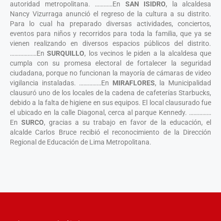
autoridad metropolitana. …………En
SAN ISIDRO
, la alcaldesa
Nancy Vizurraga anunció el regreso de la cultura a su distrito.
Para lo cual ha preparado diversas actividades, conciertos,
eventos para niños y recorridos para toda la familia, que ya se
vienen realizando en diversos espacios públicos del distrito.
………………En
SURQUILLO
, los vecinos le piden a la alcaldesa que
cumpla con su promesa electoral de fortalecer la seguridad
ciudadana, porque no funcionan la mayoría de cámaras de video
vigilancia instaladas. ……………En
MIRAFLORES
, la Municipalidad
clausuró uno de los locales de la cadena de cafeterías Starbucks,
debido a la falta de higiene en sus equipos. El local clausurado fue
el ubicado en la calle Diagonal, cerca al parque Kennedy. ……………
En
SURCO
, gracias a su trabajo en favor de la educación, el
alcalde Carlos Bruce recibió el reconocimiento de la Dirección
Regional de Educación de Lima Metropolitana.