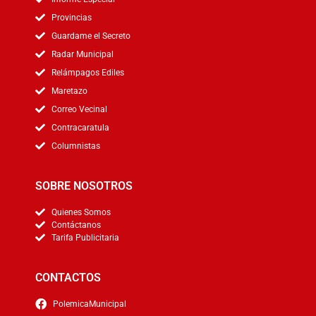
Provincias
Guardame el Secreto
Radar Municipal
Relámpagos Ediles
Maretazo
Correo Vecinal
Contracaratula
Columnistas
SOBRE NOSOTROS
Quienes Somos
Contáctanos
Tarifa Publicitaria
CONTACTOS
PolemicaMunicipal