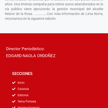
años. Una intensa campaña para retirar autos abandonados en la
vía pública viene ejecutando la gestión municipal del alcalde
Néstor de la Rosa
.
………………Con más información de Lima Norte,
retornamos en la siguiente edición.
Director Periodístico:
EDGARD NAOLA ORDOÑEZ
SECCIONES
Inicio
Caratula
Editorial
Tema Portada
Informe Especial