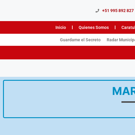
+51 995 892 827
Inicio
Quienes Somos
Caratu
Guardame el Secreto
Radar Municip
MAR