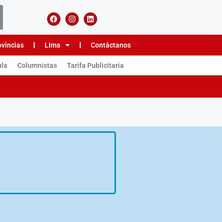
ovincias
LIma
Contáctanos
ula
Columnistas
Tarifa Publicitaria