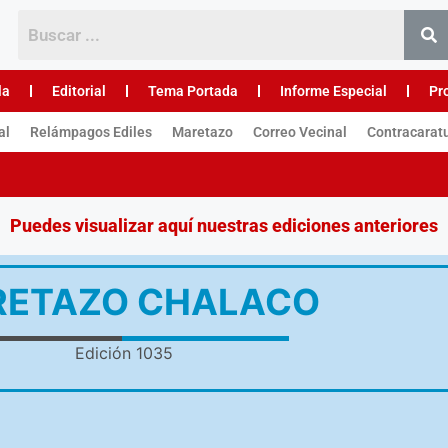
la
Editorial
Tema Portada
Informe Especial
Pr
al
Relámpagos Ediles
Maretazo
Correo Vecinal
Contracarat
Puedes visualizar aquí nuestras ediciones anteriores
ETAZO CHALACO
Edición 1035