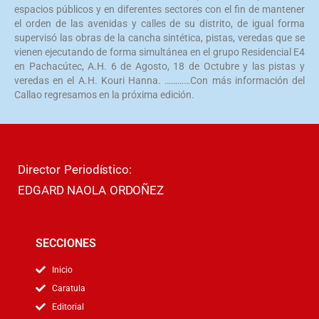
espacios públicos y en diferentes sectores con el fin de mantener
el orden de las avenidas y calles de su distrito, de igual forma
supervisó las obras de la cancha sintética, pistas, veredas que se
vienen ejecutando de forma simultánea en el grupo Residencial E4
en Pachacútec, A.H. 6 de Agosto, 18 de Octubre y las pistas y
veredas en el A.H. Kouri Hanna. …………Con más información del
Callao regresamos en la próxima edición.
Director Periodístico:
EDGARD NAOLA ORDOÑEZ
SECCIONES
Inicio
Caratula
Editorial