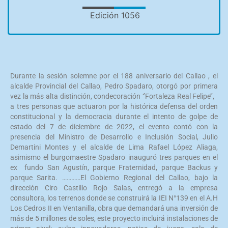
Edición 1056
Durante la sesión solemne por el 188 aniversario del Callao , el
alcalde Provincial del Callao, Pedro Spadaro, otorgó por primera
vez la más alta distinción, condecoración ‘’Fortaleza Real Felipe’’,
a tres personas que actuaron por la histórica defensa del orden
constitucional y la democracia durante el intento de golpe de
estado del 7 de diciembre de 2022, el evento contó con la
presencia del Ministro de Desarrollo e Inclusión Social, Julio
Demartini Montes y el alcalde de Lima Rafael López Aliaga,
asimismo el burgomaestre Spadaro inauguró tres parques en el
ex fundo San Agustín, parque Fraternidad, parque Backus y
parque Sarita. …………El Gobierno Regional del Callao, bajo la
dirección Ciro Castillo Rojo Salas, entregó a la empresa
consultora, los terrenos donde se construirá la IEI N°139 en el A.H
Los Cedros II en Ventanilla, obra que demandará una inversión de
más de 5 millones de soles, este proyecto incluirá instalaciones de