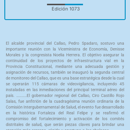
Edición 1073
El alcalde provincial del Callao, Pedro Spadaro, sostuvo una
importante reunión con la Viceministra de Economía, Denisse
Morales y la congresista Noelia Herrera. El objetivo asegurar la
continuidad de los proyectos de infraestructura vial en la
Provincia Constitucional, mediante una adecuada gestión y
asignación de recursos, también se inauguró la segunda central
de monitoreo del Callao, que es una base estratégica desde la cual
se operarán 115 cámaras de videovigilancia, incluyendo 45
instaladas en las inmediaciones del principal terminal aéreo del
país. …………El gobernador regional del Callao, Ciro Castillo Rojo
Salas, fue anfitrión de la cuadragésima reunión ordinaria de la
Comisión Intergubernamental de Salud, el evento fue desarrollado
en la histórica Fortaleza del Real Felipe y se reafirmó el
compromiso del fortalecimiento y activación de los comités
distritales de salud, que serán piezas claves para brindar una