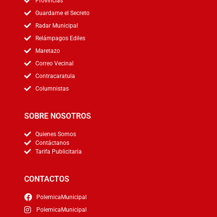
Provincias
Guardame el Secreto
Radar Municipal
Relámpagos Ediles
Maretazo
Correo Vecinal
Contracaratula
Columnistas
SOBRE NOSOTROS
Quienes Somos
Contáctanos
Tarifa Publicitaria
CONTACTOS
PolemicaMunicipal
PolemicaMunicipal