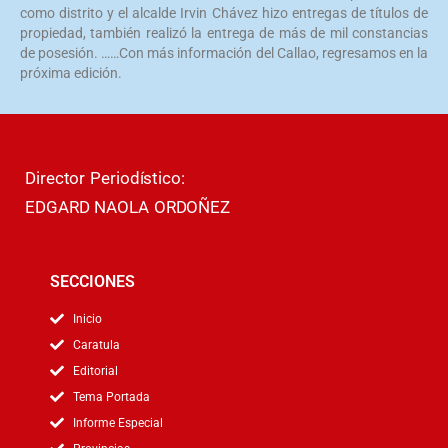
como distrito y el alcalde Irvin Chávez hizo entregas de títulos de
propiedad, también realizó la entrega de más de mil constancias
de posesión. ……Con más información del Callao, regresamos en la
próxima edición.
Director Periodístico:
EDGARD NAOLA ORDOÑEZ
SECCIONES
Inicio
Caratula
Editorial
Tema Portada
Informe Especial