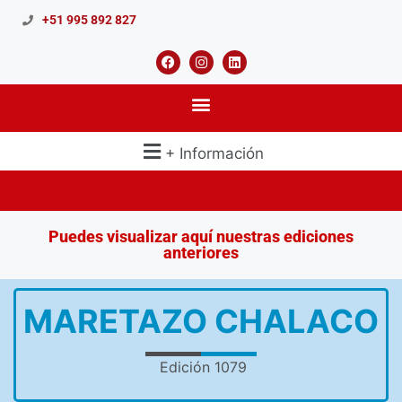
+51 995 892 827
+ Información
Puedes visualizar aquí nuestras ediciones
anteriores
MARETAZO CHALACO
Edición 1079