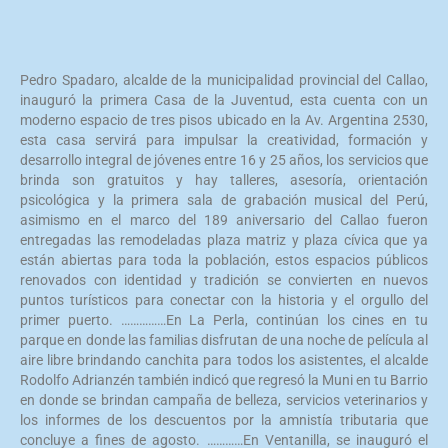
Pedro Spadaro, alcalde de la municipalidad provincial del Callao,
inauguró la primera Casa de la Juventud, esta cuenta con un
moderno espacio de tres pisos ubicado en la Av. Argentina 2530,
esta casa servirá para impulsar la creatividad, formación y
desarrollo integral de jóvenes entre 16 y 25 años, los servicios que
brinda son gratuitos y hay talleres, asesoría, orientación
psicológica y la primera sala de grabación musical del Perú,
asimismo en el marco del 189 aniversario del Callao fueron
entregadas las remodeladas plaza matriz y plaza cívica que ya
están abiertas para toda la población, estos espacios públicos
renovados con identidad y tradición se convierten en nuevos
puntos turísticos para conectar con la historia y el orgullo del
primer puerto. ……………En La Perla, continúan los cines en tu
parque en donde las familias disfrutan de una noche de película al
aire libre brindando canchita para todos los asistentes, el alcalde
Rodolfo Adrianzén también indicó que regresó la Muni en tu Barrio
en donde se brindan campaña de belleza, servicios veterinarios y
los informes de los descuentos por la amnistía tributaria que
concluye a fines de agosto. …………En Ventanilla, se inauguró el