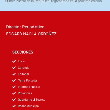
Primer Puerto de la República, regresamos en la próxima edición.
Director Periodístico:
EDGARD NAOLA ORDOÑEZ
SECCIONES
Inicio
Caratula
Editorial
Tema Portada
Informe Especial
Provincias
Guardame el Secreto
Radar Municipal