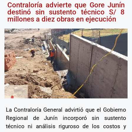
Contraloría advierte que Gore Junín
destinó sin sustento técnico S/ 8
millones a diez obras en ejecución
La Contraloría General advirtió que el Gobierno
Regional de Junín incorporó sin sustento
técnico ni análisis riguroso de los costos y