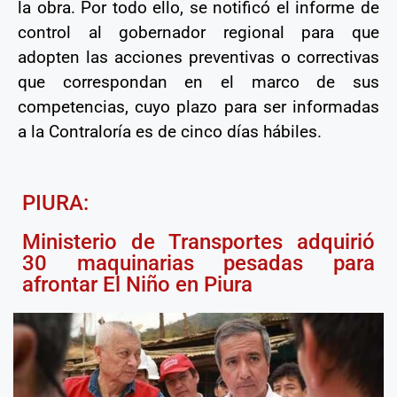
la obra. Por todo ello, se notificó el informe de
control al gobernador regional para que
adopten las acciones preventivas o correctivas
que correspondan en el marco de sus
competencias, cuyo plazo para ser informadas
a la Contraloría es de cinco días hábiles.
PIURA:
Ministerio de Transportes adquirió
30 maquinarias pesadas para
afrontar El Niño en Piura