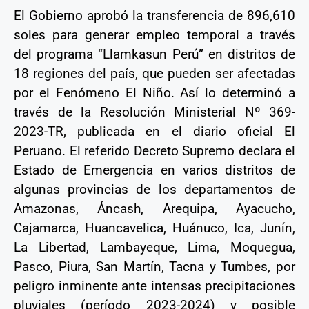
El Gobierno aprobó la transferencia de 896,610
soles para generar empleo temporal a través
del programa “Llamkasun Perú” en distritos de
18 regiones del país, que pueden ser afectadas
por el Fenómeno El Niño. Así lo determinó a
través de la Resolución Ministerial Nº 369-
2023-TR, publicada en el diario oficial El
Peruano. El referido Decreto Supremo declara el
Estado de Emergencia en varios distritos de
algunas provincias de los departamentos de
Amazonas, Áncash, Arequipa, Ayacucho,
Cajamarca, Huancavelica, Huánuco, Ica, Junín,
La Libertad, Lambayeque, Lima, Moquegua,
Pasco, Piura, San Martín, Tacna y Tumbes, por
peligro inminente ante intensas precipitaciones
pluviales (período 2023-2024) y posible