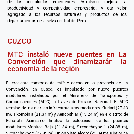
de las tecnologías emergentes. Asimismo, mejorar la
productividad y competitividad empresarial, y dar valor
agregado a los recursos naturales y productos de los
departamentos de la selva central del Perú.
CUZCO
MTC instaló nueve puentes en La
Convención que dinamizarán la
economía de la región
El creciente comercio de café y cacao en la provincia de La
Convención, en Cusco, es impulsado por nueve puentes
modulares instalados por el Ministerio de Transportes y
Comunicaciones (MTC), a través de Provías Nacional. El MTC
terminó de instalar las infraestructuras modulares Kitiriari (27.43
m), Tikompinia (21.34 m) y Aendoshiari (15.24 m) en el distrito de
Echarati. Asimismo, finalizó la colocación de los puentes
modulares Manitea Baja (21.34 m), Sirenachayoc 1 (24.38 m),
Sirenachayoc 2 (27.43 m), Unión Vista Alegre (21.34 m), Kintiarina