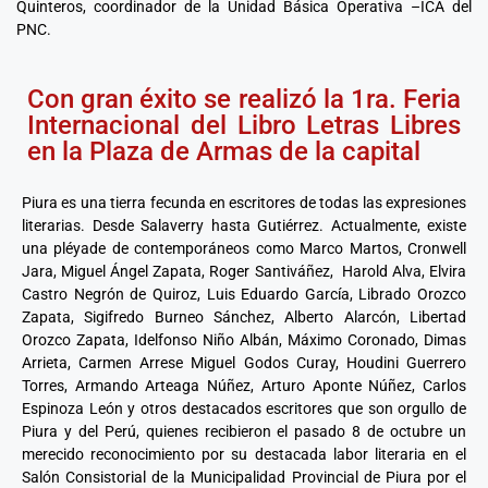
Quinteros, coordinador de la Unidad Básica Operativa –ICA del
PNC.
Con gran éxito se realizó la 1ra. Feria
Internacional del Libro Letras Libres
en la Plaza de Armas de la capital
Piura es una tierra fecunda en escritores de todas las expresiones
literarias. Desde Salaverry hasta Gutiérrez. Actualmente, existe
una pléyade de contemporáneos como Marco Martos, Cronwell
Jara, Miguel Ángel Zapata, Roger Santiváñez, Harold Alva, Elvira
Castro Negrón de Quiroz, Luis Eduardo García, Librado Orozco
Zapata, Sigifredo Burneo Sánchez, Alberto Alarcón, Libertad
Orozco Zapata, Idelfonso Niño Albán, Máximo Coronado, Dimas
Arrieta, Carmen Arrese Miguel Godos Curay, Houdini Guerrero
Torres, Armando Arteaga Núñez, Arturo Aponte Núñez, Carlos
Espinoza León y otros destacados escritores que son orgullo de
Piura y del Perú, quienes recibieron el pasado 8 de octubre un
merecido reconocimiento por su destacada labor literaria en el
Salón Consistorial de la Municipalidad Provincial de Piura por el