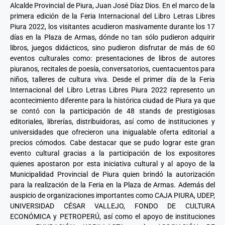
Alcalde Provincial de Piura, Juan José Díaz Dios. En el marco de la
primera edición de la Feria Internacional del Libro Letras Libres
Piura 2022, los visitantes acudieron masivamente durante los 17
días en la Plaza de Armas, dónde no tan sólo pudieron adquirir
libros, juegos didácticos, sino pudieron disfrutar de más de 60
eventos culturales como: presentaciones de libros de autores
piuranos, recitales de poesía, conversatorios, cuentacuentos para
niños, talleres de cultura viva. Desde el primer día de la Feria
Internacional del Libro Letras Libres Piura 2022 represento un
acontecimiento diferente para la histórica ciudad de Piura ya que
se contó con la participación de 48 stands de prestigiosas
editoriales, librerías, distribuidoras, así como de instituciones y
universidades que ofrecieron una inigualable oferta editorial a
precios cómodos. Cabe destacar que se pudo lograr este gran
evento cultural gracias a la participación de los expositores
quienes apostaron por esta iniciativa cultural y al apoyo de la
Municipalidad Provincial de Piura quien brindó la autorización
para la realización de la Feria en la Plaza de Armas. Además del
auspicio de organizaciones importantes como CAJA PIURA, UDEP,
UNIVERSIDAD CÉSAR VALLEJO, FONDO DE CULTURA
ECONÓMICA y PETROPERÚ, así como el apoyo de instituciones