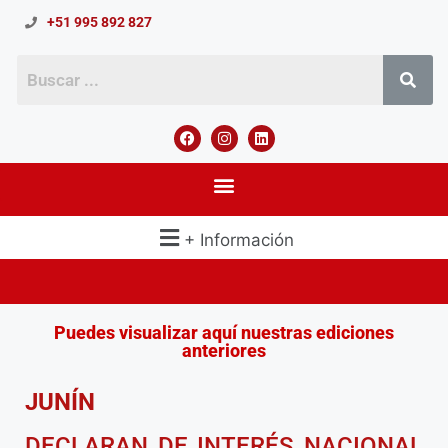
+51 995 892 827
+ Información
Puedes visualizar aquí nuestras ediciones
anteriores
JUNÍN
DECLARAN DE INTERÉS NACIONAL