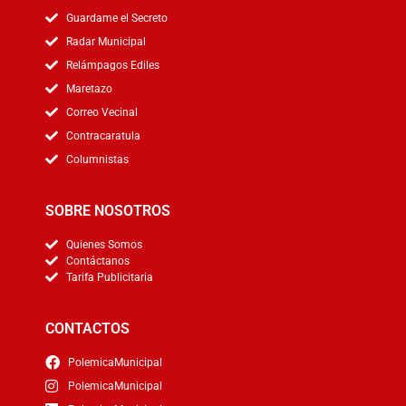
Guardame el Secreto
Radar Municipal
Relámpagos Ediles
Maretazo
Correo Vecinal
Contracaratula
Columnistas
SOBRE NOSOTROS
Quienes Somos
Contáctanos
Tarifa Publicitaria
CONTACTOS
PolemicaMunicipal
PolemicaMunicipal