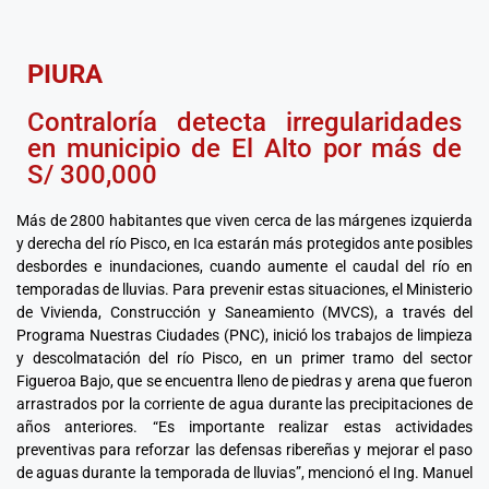
PIURA
Contraloría detecta irregularidades
en municipio de El Alto por más de
S/ 300,000
Más de 2800 habitantes que viven cerca de las márgenes izquierda
y derecha del río Pisco, en Ica estarán más protegidos ante posibles
desbordes e inundaciones, cuando aumente el caudal del río en
temporadas de lluvias. Para prevenir estas situaciones, el Ministerio
de Vivienda, Construcción y Saneamiento (MVCS), a través del
Programa Nuestras Ciudades (PNC), inició los trabajos de limpieza
y descolmatación del río Pisco, en un primer tramo del sector
Figueroa Bajo, que se encuentra lleno de piedras y arena que fueron
arrastrados por la corriente de agua durante las precipitaciones de
años anteriores. “Es importante realizar estas actividades
preventivas para reforzar las defensas ribereñas y mejorar el paso
de aguas durante la temporada de lluvias”, mencionó el Ing. Manuel