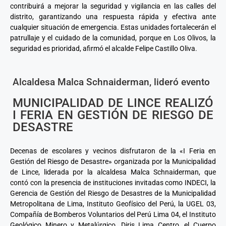
contribuirá a mejorar la seguridad y vigilancia en las calles del
distrito, garantizando una respuesta rápida y efectiva ante
cualquier situación de emergencia. Estas unidades fortalecerán el
patrullaje y el cuidado de la comunidad, porque en Los Olivos, la
seguridad es prioridad, afirmó el alcalde Felipe Castillo Oliva.
Alcaldesa Malca Schnaiderman, lideró evento
MUNICIPALIDAD DE LINCE REALIZÓ
I FERIA EN GESTIÓN DE RIESGO DE
DESASTRE
Decenas de escolares y vecinos disfrutaron de la «I Feria en
Gestión del Riesgo de Desastre» organizada por la Municipalidad
de Lince, liderada por la alcaldesa Malca Schnaiderman, que
contó con la presencia de instituciones invitadas como INDECI, la
Gerencia de Gestión del Riesgo de Desastres de la Municipalidad
Metropolitana de Lima, Instituto Geofísico del Perú, la UGEL 03,
Compañía de Bomberos Voluntarios del Perú Lima 04, el Instituto
Geológico Minero y Metalúrgico, Diris Lima Centro, el Cuerpo