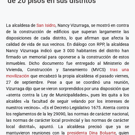
de 20 pisos en sus distritos
La alcaldesa de
San Isidro
, Nancy Vizurraga, se mostró en contra
de la construcción de edificios que superan largamente las
disposiciones de cada distrito, lo que afirman que afecta la
calidad de vida de sus vecinos. En diálogo con RPP, la alcaldesa
Nancy Vizurraga indicó que 3 000 habitantes del distrito han
firmado un memorial para oponerse a la construcción de estos
inmuebles. Dicho documento fue entregado al Ministerio de
Vivienda, Construcción y Saneamiento (MVCS)
tras una
movilización
que encabezó la propia alcaldesa el pasado viernes,
27 de septiembre. Pese a que se coordinó una reunión,
Vizurraga dijo que se vieron sorprendidos por una disposición que
«atenta contra la Ley de Municipalidades», pues les quita a los
alcaldes «la facultad de seguir velando por los intereses de
nuestros vecinos». «Es el Decreto Legislativo 1675. Atenta contra
los reglamentos de la ley 29090, las normas de carácter nacional,
las normas de carácter local provincial y las normas de carácter
local distrital», apuntó. La alcaldesa precisó que ya se
mantuvieron reuniones con la
presidenta Dina Boluarte
, quien