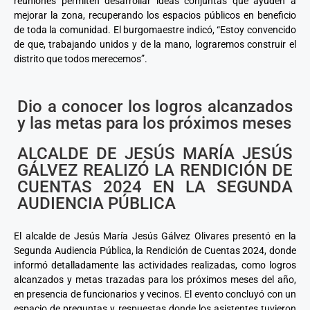
reuniones permiten desarrollar ideas conjuntas que ayuden a
mejorar la zona, recuperando los espacios públicos en beneficio
de toda la comunidad. El burgomaestre indicó, “Estoy convencido
de que, trabajando unidos y de la mano, lograremos construir el
distrito que todos merecemos”.
Dio a conocer los logros alcanzados
y las metas para los próximos meses
ALCALDE DE JESÚS MARÍA JESÚS
GÁLVEZ REALIZÓ LA RENDICIÓN DE
CUENTAS 2024 EN LA SEGUNDA
AUDIENCIA PÚBLICA
El alcalde de Jesús María Jesús Gálvez Olivares presentó en la
Segunda Audiencia Pública, la Rendición de Cuentas 2024, donde
informó detalladamente las actividades realizadas, como logros
alcanzados y metas trazadas para los próximos meses del año,
en presencia de funcionarios y vecinos. El evento concluyó con un
espacio de preguntas y respuestas donde los asistentes tuvieron