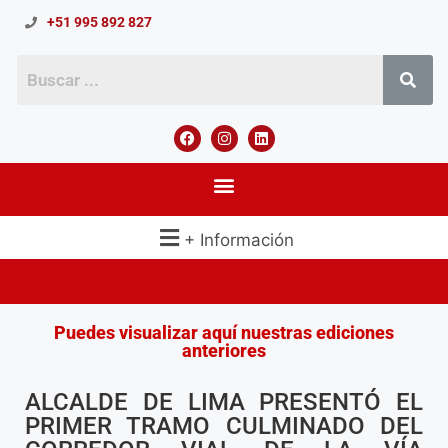
+51 995 892 827
+ Información
Puedes visualizar aquí nuestras ediciones
anteriores
ALCALDE DE LIMA PRESENTÓ EL
PRIMER TRAMO CULMINADO DEL