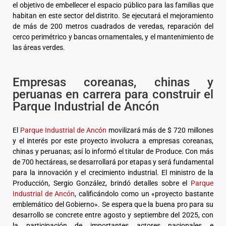
el objetivo de embellecer el espacio público para las familias que
habitan en este sector del distrito. Se ejecutará el mejoramiento
de más de 200 metros cuadrados de veredas, reparación del
cerco perimétrico y bancas ornamentales, y el mantenimiento de
las áreas verdes.
Empresas coreanas, chinas y
peruanas en carrera para construir el
Parque Industrial de Ancón
El
Parque Industrial de Ancón
movilizará más de $ 720 millones
y el interés por este proyecto involucra a empresas coreanas,
chinas y peruanas; así lo informó el titular de Produce. Con más
de 700 hectáreas, se desarrollará por etapas y será fundamental
para la innovación y el crecimiento industrial. El ministro de la
Producción, Sergio González, brindó detalles sobre el
Parque
Industrial de Ancón
, calificándolo como un «proyecto bastante
emblemático del Gobierno». Se espera que la buena pro para su
desarrollo se concrete entre agosto y septiembre del 2025, con
la participación de importantes actores nacionales e