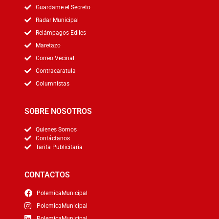
Guardame el Secreto
Radar Municipal
Relámpagos Ediles
Maretazo
Correo Vecinal
Contracaratula
Columnistas
SOBRE NOSOTROS
Quienes Somos
Contáctanos
Tarifa Publicitaria
CONTACTOS
PolemicaMunicipal
PolemicaMunicipal
PolemicaMunicipal