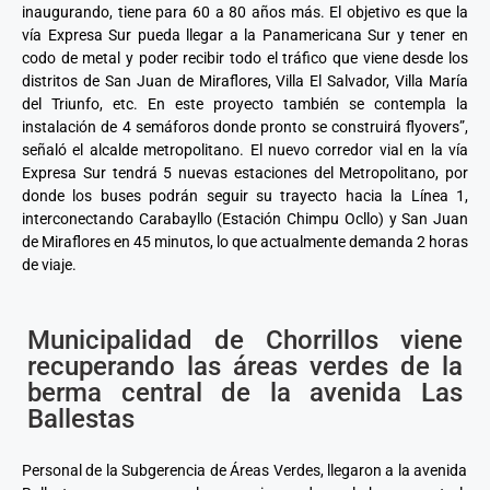
inaugurando, tiene para 60 a 80 años más. El objetivo es que la
vía Expresa Sur pueda llegar a la Panamericana Sur y tener en
codo de metal y poder recibir todo el tráfico que viene desde los
distritos de San Juan de Miraflores, Villa El Salvador, Villa María
del Triunfo, etc. En este proyecto también se contempla la
instalación de 4 semáforos donde pronto se construirá flyovers”,
señaló el alcalde metropolitano. El nuevo corredor vial en la vía
Expresa Sur tendrá 5 nuevas estaciones del Metropolitano, por
donde los buses podrán seguir su trayecto hacia la Línea 1,
interconectando Carabayllo (Estación Chimpu Ocllo) y San Juan
de Miraflores en 45 minutos, lo que actualmente demanda 2 horas
de viaje.
Municipalidad de Chorrillos viene
recuperando las áreas verdes de la
berma central de la avenida Las
Ballestas
Personal de la Subgerencia de Áreas Verdes, llegaron a la avenida