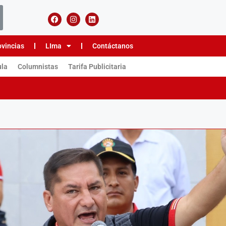
ovincias
LIma
Contáctanos
ula
Columnistas
Tarifa Publicitaria