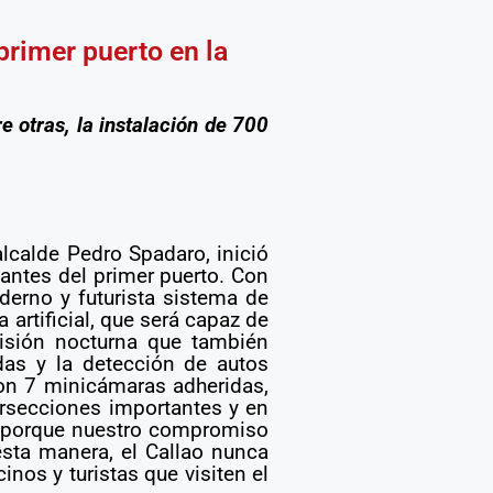
primer puerto en la
e otras, la instalación de 700
 alcalde Pedro Spadaro, inició
tantes del primer puerto. Con
erno y futurista sistema de
artificial, que será capaz de
visión nocturna que también
das y la detección de autos
on 7 minicámaras adheridas,
ersecciones importantes y en
s, porque nuestro compromiso
esta manera, el Callao nunca
inos y turistas que visiten el