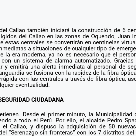
el Callao también iniciará la construcción de 6 cent
álgidos del Callao en las zonas de Oquendo, Juan 
e estas centrales se convertirán en centinelas virt
inmediatas a situaciones de cualquier tipo de emerg
e la era moderna, ya no es necesario que el person
con un sistema de alarma automatizado. Gracias a la
r y emitirá una alerta inmediata al personal de seg
anguardia se fusiona con la rapidez de la fibra ópti
rápida con las centrales a través de fibra óptica, 
lquier eventualidad.
 SEGURIDAD CIUDADANA
etienen. Desde el primer minuto, la Municipalidad 
endo a todo el Perú. Por ello, el alcalde Pedro Sp
el Callao, y dispuso la adquisición de 50 nuevas 
el “Serenazgo sin fronteras” con los 7 distritos del 