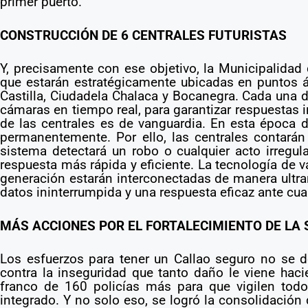
primer puerto.
CONSTRUCCIÓN DE 6 CENTRALES FUTURISTAS
Y, precisamente con ese objetivo, la Municipalidad d
que estarán estratégicamente ubicadas en puntos 
Castilla, Ciudadela Chalaca y Bocanegra. Cada una d
cámaras en tiempo real, para garantizar respuestas 
de las centrales es de vanguardia. En esta época d
permanentemente. Por ello, las centrales contarán 
sistema detectará un robo o cualquier acto irregula
respuesta más rápida y eficiente. La tecnología de v
generación estarán interconectadas de manera ultrar
datos ininterrumpida y una respuesta eficaz ante cua
MÁS ACCIONES POR EL FORTALECIMIENTO DE LA
Los esfuerzos para tener un Callao seguro no se d
contra la inseguridad que tanto daño le viene haci
franco de 160 policías más para que vigilen todo 
integrado. Y no solo eso, se logró la consolidación d