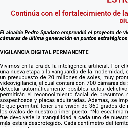
Ver más
Continúa con el fortalecimiento de la
ci
El alcalde Pedro Spadaro emprendió el proyecto de vid
cámaras de última generación en puntos estratégicos 
VIGILANCIA DIGITAL PERMANENTE
Vivimos en la era de la inteligencia artificial. Por e
una nueva etapa a la vanguardia de la modernidad, co
un presupuesto de 20 millones de soles, muy pront
videovigilancia, el cual contará con 700 cámaras de 
detectar automáticamente posibles actos delictiv
permitirán el reconocimiento facial de presuntos
sospechosos y placas adulteradas. Además, se im
lo que permitirá tener una visión de 360 grados de
los óvalos de nuestro primer puerto. “No escatima
fue devolverle la tranquilidad a cada uno de nuest
más estará desprotegido. Cada centímetro del territor