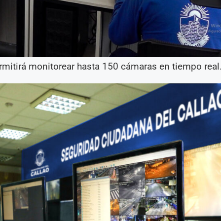
ermitirá monitorear hasta 150 cámaras en tiempo real