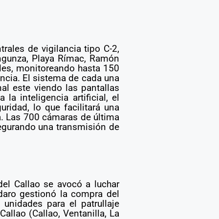
rales de vigilancia tipo C-2,
Ingunza, Playa Rímac, Ramón
uales, monitoreando hasta 150
encia. El sistema de cada una
al este viendo las pantallas
 inteligencia artificial, el
uridad, lo que facilitará una
ca. Las 700 cámaras de última
asegurando una transmisión de
del Callao se avocó a luchar
adaro gestionó la compra del
unidades para el patrullaje
Callao (Callao, Ventanilla, La