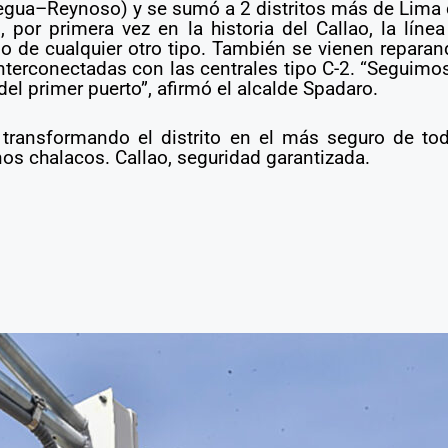
 Legua–Reynoso) y se sumó a 2 distritos más de Lima
por primera vez en la historia del Callao, la líne
 o de cualquier otro tipo. También se vienen repar
erconectadas con las centrales tipo C-2. “Seguimos
el primer puerto”, afirmó el alcalde Spadaro.
 transformando el distrito en el más seguro de tod
nos chalacos. Callao, seguridad garantizada.