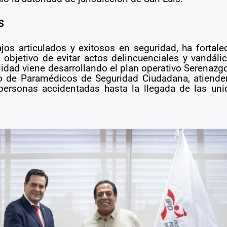
S
s articulados y exitosos en seguridad, ha fortalec
el objetivo de evitar actos delincuenciales y vandá
lidad viene desarrollando el plan operativo Serenazgo
ipo de Paramédicos de Seguridad Ciudadana, atiend
personas accidentadas hasta la llegada de las un