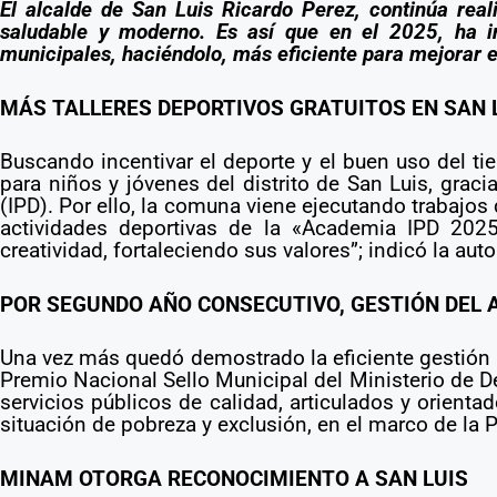
El alcalde de San Luis Ricardo Perez, continúa real
saludable y moderno. Es así que en el 2025, ha in
municipales, haciéndolo, más eficiente para mejorar e
MÁS TALLERES DEPORTIVOS GRATUITOS EN SAN 
Buscando incentivar el deporte y el buen uso del tie
para niños y jóvenes del distrito de San Luis, graci
(IPD). Por ello, la comuna viene ejecutando trabajos
actividades deportivas de la «Academia IPD 2025»
creatividad, fortaleciendo sus valores”; indicó la auto
POR SEGUNDO AÑO CONSECUTIVO, GESTIÓN DEL A
Una vez más quedó demostrado la eficiente gestión m
Premio Nacional Sello Municipal del Ministerio de D
servicios públicos de calidad, articulados y orient
situación de pobreza y exclusión, en el marco de la P
MINAM OTORGA RECONOCIMIENTO A SAN LUIS