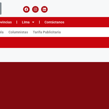
ovincias
LIma
Contáctanos
ula
Columnistas
Tarifa Publicitaria