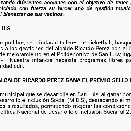
izando diferentes acciones con el objetivo de tener 
iciado con fuerza su tercer año de gestión munici
l bienestar de sus vecinos.
LUIS
mpo libre, se brindarán talleres de picketball, básqu
as a las gestiones del alcalde Ricardo Perez con el 
 de mejoramiento en el Polideportivo de San Luis; lug
. “Nuestra infancia necesita programas libres pa
ridad edil.
LCALDE RICARDO PEREZ GANA EL PREMIO SELLO 
unicipal que se desarrolla en San Luis, al ganar po
esarrollo e Inclusión Social (MIDIS), destacando el
ados a resultados, permitiendo mejorar las condicion
olítica Nacional de Desarrollo e Inclusión Social al 2