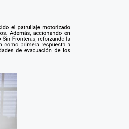
ido el patrullaje motorizado
licos. Además, accionando en
 Sin Fronteras, reforzando la
en como primera respuesta a
idades de evacuación de los