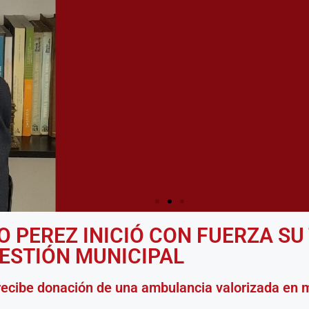
O PEREZ INICIÓ CON FUERZA SU
ESTIÓN MUNICIPAL
A CUMPLIR CON E
EJECUCION PRESU
 recibe donación de una ambulancia valorizada en 