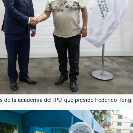
és de la academia del IPD, que preside Federico Tong.