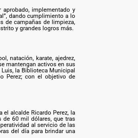
er aprobado, implementado y
al”, dando cumplimiento a lo
jos de campañas de limpieza,
istrito y grandes logros más.
l, natación, karate, ajedrez,
s se mantengan activos en sus
Luis, la Biblioteca Municipal
o Perez; con el objetivo de
 el alcalde Ricardo Perez, la
 de 60 mil dólares, que tras
eratividad al servicio de las
oras del día para brindar una