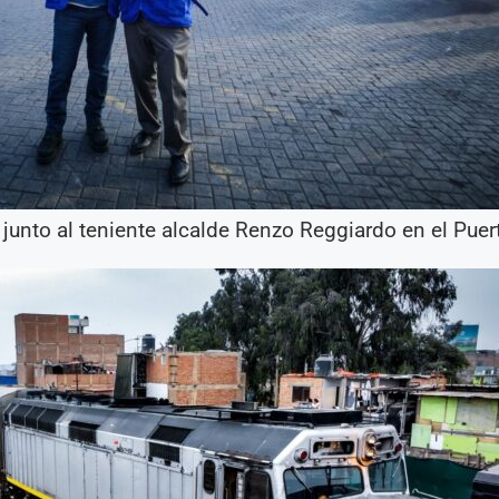
junto al teniente alcalde Renzo Reggiardo en el Puert