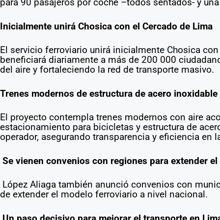
para 90 pasajeros por coche –todos sentados- y una 
Inicialmente unirá Chosica con el Cercado de Lima
El servicio ferroviario unirá inicialmente Chosica co
beneficiará diariamente a más de 200 000 ciudadanos
del aire y fortaleciendo la red de transporte masivo.
Trenes modernos de estructura de acero inoxidable y
El proyecto contempla trenes modernos con aire aco
estacionamiento para bicicletas y estructura de ace
operador, asegurando transparencia y eficiencia en l
Se vienen convenios con regiones para extender el 
López Aliaga también anunció convenios con munici
de extender el modelo ferroviario a nivel nacional.
Un paso decisivo para mejorar el transporte en Lim