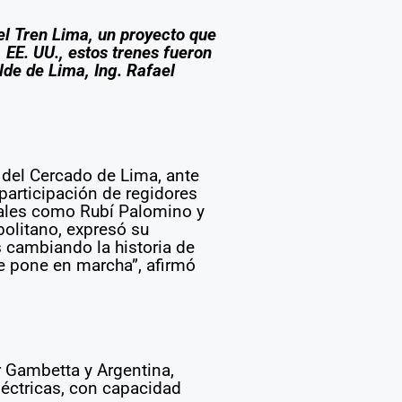
Ver más
el Tren Lima, un proyecto que
 EE. UU., estos trenes fueron
de de Lima, Ing. Rafael
n del Cercado de Lima, ante
participación de regidores
onales como Rubí Palomino y
politano, expresó su
 cambiando la historia de
e pone en marcha”, afirmó
r Gambetta y Argentina,
léctricas, con capacidad