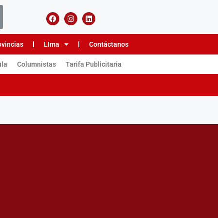
ovincias
LIma
Contáctanos
ula
Columnistas
Tarifa Publicitaria