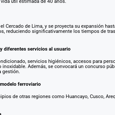
vida útil estimada de 40 años.
n el Cercado de Lima, y se proyecta su expansión hast
, reduciendo significativamente los tiempos de tras
 diferentes servicios al usuario
ndicionado, servicios higiénicos, accesos para pers
ro inoxidable. Además, se convocará un concurso públ
a gestión.
modelo ferroviario
pios de otras regiones como Huancayo, Cusco, Arequ
a