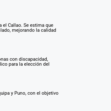
a el Callao. Se estima que
lado, mejorando la calidad
onas con discapacidad,
ico para la elección del
ipa y Puno, con el objetivo