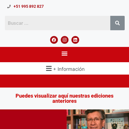
+51 995 892 827
+ Información
Puedes visualizar aquí nuestras ediciones
anteriores