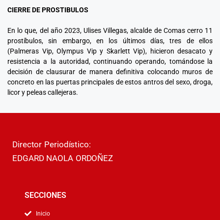
CIERRE DE PROSTIBULOS
En lo que, del año 2023, Ulises Villegas, alcalde de Comas cerro 11
prostíbulos, sin embargo, en los últimos días, tres de ellos
(Palmeras Vip, Olympus Vip y Skarlett Vip), hicieron desacato y
resistencia a la autoridad, continuando operando, tomándose la
decisión de clausurar de manera definitiva colocando muros de
concreto en las puertas principales de estos antros del sexo, droga,
licor y peleas callejeras.
Director Periodístico:
EDGARD NAOLA ORDOÑEZ
SECCIONES
Inicio