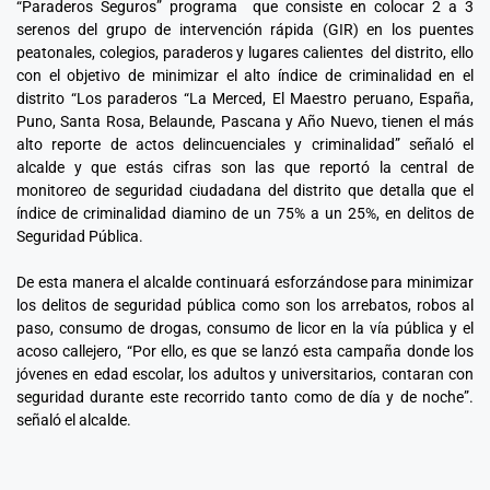
“Paraderos Seguros” programa que consiste en colocar 2 a 3
serenos del grupo de intervención rápida (GIR) en los puentes
peatonales, colegios, paraderos y lugares calientes del distrito, ello
con el objetivo de minimizar el alto índice de criminalidad en el
distrito “Los paraderos “La Merced, El Maestro peruano, España,
Puno, Santa Rosa, Belaunde, Pascana y Año Nuevo, tienen el más
alto reporte de actos delincuenciales y criminalidad” señaló el
alcalde y que estás cifras son las que reportó la central de
monitoreo de seguridad ciudadana del distrito que detalla que el
índice de criminalidad diamino de un 75% a un 25%, en delitos de
Seguridad Pública.
De esta manera el alcalde continuará esforzándose para minimizar
los delitos de seguridad pública como son los arrebatos, robos al
paso, consumo de drogas, consumo de licor en la vía pública y el
acoso callejero, “Por ello, es que se lanzó esta campaña donde los
jóvenes en edad escolar, los adultos y universitarios, contaran con
seguridad durante este recorrido tanto como de día y de noche”.
señaló el alcalde.