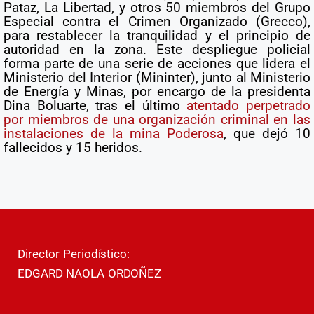
Pataz, La Libertad, y otros 50 miembros del Grupo
Especial contra el Crimen Organizado (Grecco),
para restablecer la tranquilidad y el principio de
autoridad en la zona. Este despliegue policial
forma parte de una serie de acciones que lidera el
Ministerio del Interior (Mininter), junto al Ministerio
de Energía y Minas, por encargo de la presidenta
Dina Boluarte, tras el último
atentado perpetrado
por miembros de una organización criminal en las
instalaciones de la mina Poderosa
, que dejó 10
fallecidos y 15 heridos.
Director Periodístico:
EDGARD NAOLA ORDOÑEZ