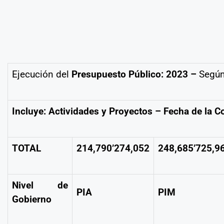
Ejecución del
Presupuesto Público: 2023 –
Según
Incluye: Actividades y Proyectos – Fecha de la 
TOTAL
214,790’274,052
248,685’725,9
Nivel de
PIA
PIM
Gobierno