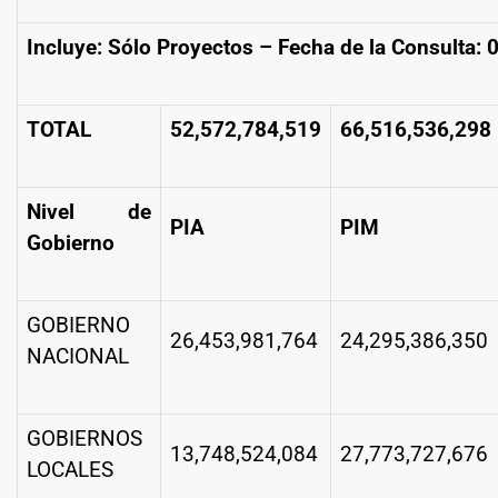
Incluye: Sólo Proyectos – Fecha de la Consulta:
TOTAL
52,572,784,519
66,516,536,298
Nivel de
PIA
PIM
Gobierno
GOBIERNO
26,453,981,764
24,295,386,350
NACIONAL
GOBIERNOS
13,748,524,084
27,773,727,676
LOCALES